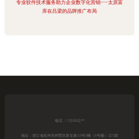
专业软件技术服务助力企业数字化营销——太原富
库在吕梁的品牌推广布局
电话：1350632**
地址：浙江省杭州市拱墅区新文路33号5幢（4号楼）320室